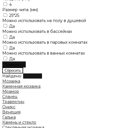
4
Размер чипа (мм)
25*25
Можно использовать на полу в душевой
Да
Можно использовать в бассейнах
Да
Можно использовать в паровых комнатах
Да
Можно использовать в ванных комнатах
Да
Найдено:
Показать
Мозаика
Каменная мозаика
Мрамор
Сланец
Травертин
Оникс
Венеция
Галька
Камень и стекло
Стеклянная мозаика