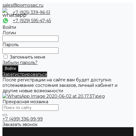
sales@pixmosaic.ru
+7 (925) 339-96-51
+7 (929) 595-47-45
Войти
Логин
Пароль
Запомнить меня
Забыли пароль?
Зарегистрироваться
После регистрации на сайте вам будет доступно
отслеживание состояния заказов, личный кабинет и
другие новые возможности
Прекрасная мозаика
+7 (499) 396-99-99
Заказать звонок
О компании
Каталог товаров