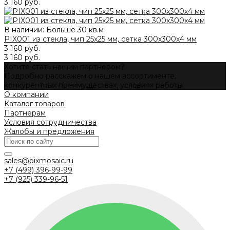
3 160 руб.
В наличии: Больше 30 кв.м
PIX001 из стекла, чип 25х25 мм, сетка 300х300х4 мм
3 160 руб.
3 160 руб.
Хотите стать нашим партнером?
Подробно расскажем о нашем ассортименте,
конкурентных преимуществах, условиях работы.
О компании
Каталог товаров
Партнерам
Условия сотрудничества
Жалобы и предложения
sales@pixmosaic.ru
+7 (499) 396-99-99
+7 (925) 339-96-51