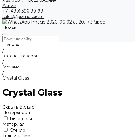
Жалобы и предложения
Акции
+7 (499) 396-99-99
sales@pixmosaic.ru
Поиск
Главная
/
Каталог товаров
/
Мозаика
/
Crystal Glass
Crystal Glass
Скрыть фильтр
Поверхность
Глянцевая
Материал
Стекло
Толщина (мм)