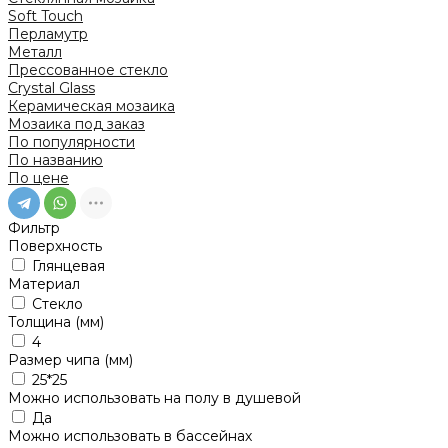
Soft Touch
Перламутр
Металл
Прессованное стекло
Crystal Glass
Керамическая мозаика
Мозаика под заказ
По популярности
По названию
По цене
Фильтр
Поверхность
Глянцевая
Материал
Стекло
Толщина (мм)
4
Размер чипа (мм)
25*25
Можно использовать на полу в душевой
Да
Можно использовать в бассейнах