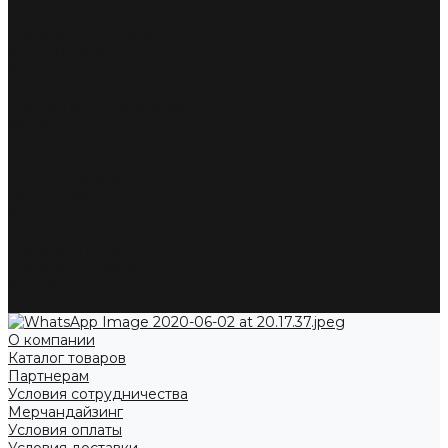
Партнерам
Условия сотрудничества
Мерчандайзинг
Условия оплаты
Условия доставки
Жалобы и предложения
Акции
...
О компании
Каталог товаров
Партнерам
Условия сотрудничества
Мерчандайзинг
Условия оплаты
Условия доставки
Жалобы и предложения
Акции
О компании
Каталог товаров
Партнерам
Условия сотрудничества
Мерчандайзинг
Условия оплаты