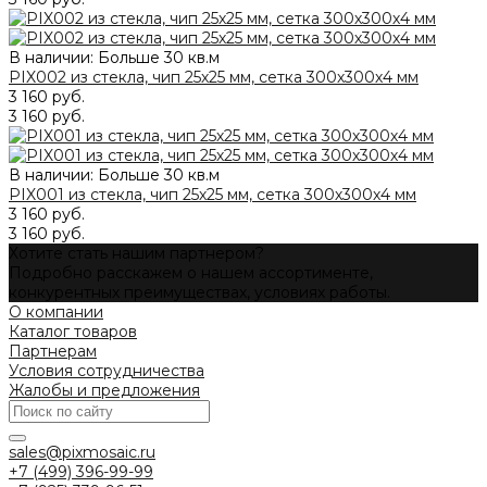
В наличии: Больше 30 кв.м
PIX002 из стекла, чип 25х25 мм, сетка 300х300х4 мм
3 160 руб.
3 160 руб.
В наличии: Больше 30 кв.м
PIX001 из стекла, чип 25х25 мм, сетка 300х300х4 мм
3 160 руб.
3 160 руб.
Хотите стать нашим партнером?
Подробно расскажем о нашем ассортименте,
конкурентных преимуществах, условиях работы.
О компании
Каталог товаров
Партнерам
Условия сотрудничества
Жалобы и предложения
sales@pixmosaic.ru
+7 (499) 396-99-99