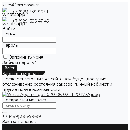
sales@pixmosaic.ru
+7 (925) 339-96-51
+7 (929) 595-47-45
Войти
Логин
Пароль
Запомнить меня
Забыли пароль?
Зарегистрироваться
После регистрации на сайте вам будет доступно
отслеживание состояния заказов, личный кабинет и
другие новые возможности
Прекрасная мозаика
+7 (499) 396-99-99
Заказать звонок
О компании