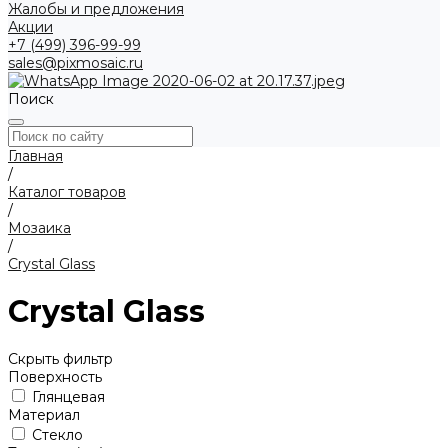
Жалобы и предложения
Акции
+7 (499) 396-99-99
sales@pixmosaic.ru
Поиск
Главная
/
Каталог товаров
/
Мозаика
/
Crystal Glass
Crystal Glass
Скрыть фильтр
Поверхность
Глянцевая
Материал
Стекло