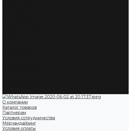
Каталог товаров
Партнерам
Условия сотрудничества
Мерчандайзинг
Условия оплаты
Условия доставки
Жалобы и предложения
Акции
...
О компании
Каталог товаров
Партнерам
Условия сотрудничества
Мерчандайзинг
Условия оплаты
Условия доставки
Жалобы и предложения
Акции
О компании
Каталог товаров
Партнерам
Условия сотрудничества
Мерчандайзинг
Условия оплаты