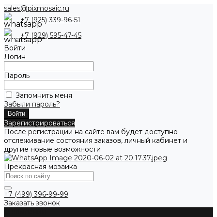
sales@pixmosaic.ru
+7 (925) 339-96-51
+7 (929) 595-47-45
Войти
Логин
Пароль
Запомнить меня
Забыли пароль?
Зарегистрироваться
После регистрации на сайте вам будет доступно
отслеживание состояния заказов, личный кабинет и
другие новые возможности
Прекрасная мозаика
+7 (499) 396-99-99
Заказать звонок
О компании