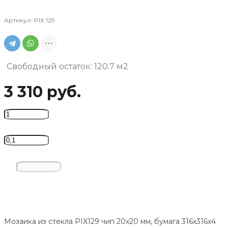
Артикул:
PIX 129
Свободный остаток:
120.7 м2
3 310 руб.
Мозаика из стекла PIX129 чип 20x20 мм, бумага 316х316х4