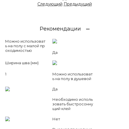
Следующий
Предыдущий
Рекомендации
Можно использоват
ь на полу с малой пр
оходимостью
Да
Ширина шва (мм)
1
Можно использоват
ь на полу в душевой
Да
Необходимо исполь
зовать быстросонну
щий клей
Нет