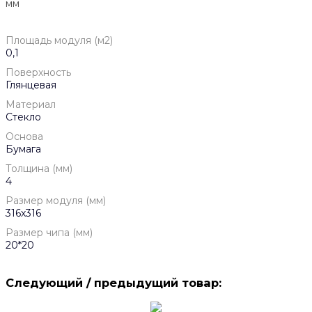
мм
Площадь модуля (м2)
0,1
Поверхность
Глянцевая
Материал
Стекло
Основа
Бумага
Толщина (мм)
4
Размер модуля (мм)
316х316
Размер чипа (мм)
20*20
Следующий / предыдущий товар: