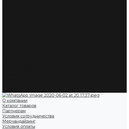
Каталог товаров
Партнерам
Условия сотрудничества
Мерчандайзинг
Условия оплаты
Условия доставки
Жалобы и предложения
Акции
...
О компании
Каталог товаров
Партнерам
Условия сотрудничества
Мерчандайзинг
Условия оплаты
Условия доставки
Жалобы и предложения
Акции
О компании
Каталог товаров
Партнерам
Условия сотрудничества
Мерчандайзинг
Условия оплаты