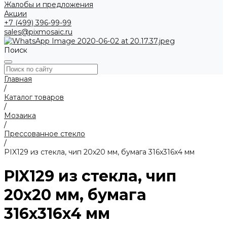
Жалобы и предложения
Акции
+7 (499) 396-99-99
sales@pixmosaic.ru
Поиск
Главная
/
Каталог товаров
/
Мозаика
/
Прессованное стекло
/
PIX129 из стекла, чип 20x20 мм, бумага 316х316х4 мм
PIX129 из стекла, чип
20x20 мм, бумага
316х316х4 мм