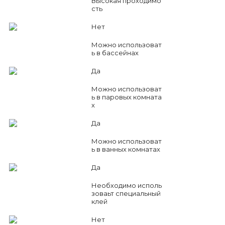
Высокая проходимо
сть
Нет
Можно использоват
ь в бассейнах
Да
Можно использоват
ь в паровых комната
х
Да
Можно использоват
ь в ванных комнатах
Да
Необходимо исполь
зоваьт специальный
клей
Нет