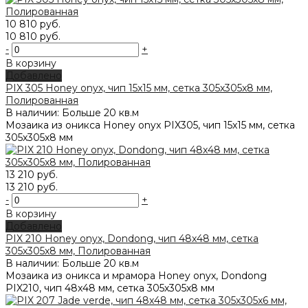
10 810 руб.
10 810 руб.
-
+
В корзину
Добавлено
PIX 305 Honey onyx, чип 15x15 мм, сетка 305х305x8 мм,
Полированная
В наличии: Больше 20 кв.м
Мозаика из оникса Honey onyx PIX305, чип 15x15 мм, сетка
305х305x8 мм
13 210 руб.
13 210 руб.
-
+
В корзину
Добавлено
PIX 210 Honey onyx, Dondong, чип 48x48 мм, сетка
305х305x8 мм, Полированная
В наличии: Больше 20 кв.м
Мозаика из оникса и мрамора Honey onyx, Dondong
PIX210, чип 48x48 мм, сетка 305х305x8 мм