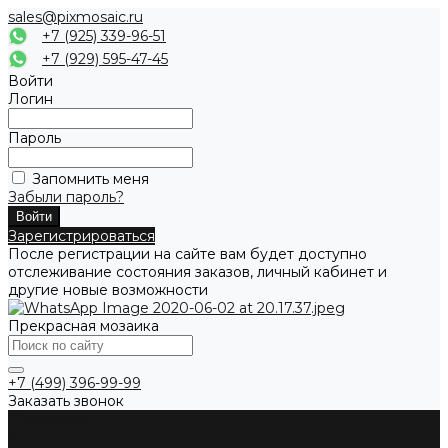
sales@pixmosaic.ru
+7 (925) 339-96-51
+7 (929) 595-47-45
Войти
Логин
Пароль
Запомнить меня
Забыли пароль?
Зарегистрироваться
После регистрации на сайте вам будет доступно
отслеживание состояния заказов, личный кабинет и
другие новые возможности
Прекрасная мозаика
+7 (499) 396-99-99
Заказать звонок
О компании
Каталог товаров