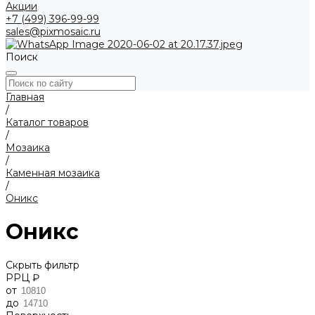
Акции
+7 (499) 396-99-99
sales@pixmosaic.ru
Поиск
Главная
/
Каталог товаров
/
Мозаика
/
Каменная мозаика
/
Оникс
Оникс
Скрыть фильтр
РРЦ ₽
от
до