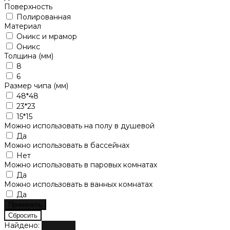
Поверхность
Полированная
Материал
Оникс и мрамор
Оникс
Толщина (мм)
8
6
Размер чипа (мм)
48*48
23*23
15*15
Можно использовать на полу в душевой
Да
Можно использовать в бассейнах
Нет
Можно использовать в паровых комнатах
Да
Можно использовать в ванных комнатах
Да
Найдено:
Показать