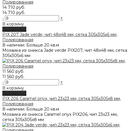
14 710 руб.
14 710 руб.
-
+
В корзину
Добавлено
PIX 207 Jade verde, чип 48x48 мм, сетка 305х305x6 мм,
Полированная
В наличии: Больше 20 кв.м
Мозаика из оникса Jade verde PIX207, чип 48x48 мм, сетка
305х305x6 мм
11 560 руб.
11 560 руб.
-
+
В корзину
Добавлено
PIX 206 Caramel onyx, чип 23x23 мм, сетка 305х305x8 мм,
Полированная
В наличии: Больше 20 кв.м
Мозаика из оникса Caramel onyx PIX206, чип 23x23 мм,
сетка 305х305x8 мм