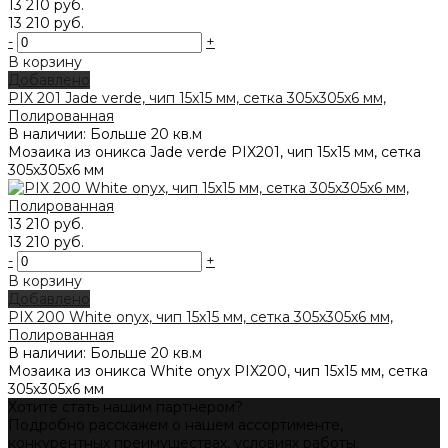
13 210 руб.
13 210 руб.
-
+
В корзину
Добавлено
PIX 201 Jade verde, чип 15x15 мм, сетка 305х305x6 мм,
Полированная
В наличии: Больше 20 кв.м
Мозаика из оникса Jade verde PIX201, чип 15x15 мм, сетка
305х305x6 мм
13 210 руб.
13 210 руб.
-
+
В корзину
Добавлено
PIX 200 White onyx, чип 15x15 мм, сетка 305х305х6 мм,
Полированная
В наличии: Больше 20 кв.м
Мозаика из оникса White onyx PIX200, чип 15x15 мм, сетка
305х305х6 мм
Хотите стать нашим партнером?
Подробно расскажем о нашем ассортименте,
конкурентных преимуществах, условиях работы.