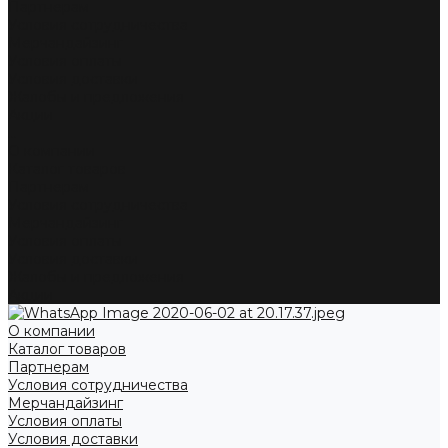
Партнерам
Условия сотрудничества
Мерчандайзинг
Условия оплаты
Условия доставки
Жалобы и предложения
Акции
...
О компании
Каталог товаров
Партнерам
Условия сотрудничества
Мерчандайзинг
Условия оплаты
Условия доставки
Жалобы и предложения
Акции
О компании
Каталог товаров
Партнерам
Условия сотрудничества
Мерчандайзинг
Условия оплаты
Условия доставки