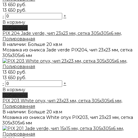
13 650 руб.
13 650 руб.
-
+
В корзину
Добавлено
PIX 204 Jade verde, чип 23x23 мм, сетка 305х305x6 мм,
Полированная
В наличии: Больше 20 кв.м
Мозаика из оникса Jade verde PIX204, чип 23x23 мм, сетка
305х305x6 мм
13 650 руб.
13 650 руб.
-
+
В корзину
Добавлено
PIX 203 White onyx, чип 23x23 мм, сетка 305х305x6 мм,
Полированная
В наличии: Больше 20 кв.м
Мозаика из оникса White onyx PIX203, чип 23x23 мм, сетка
305х305x6 мм