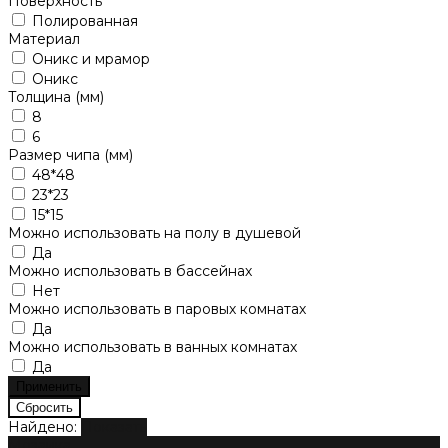
Поверхность
Полированная
Материал
Оникс и мрамор
Оникс
Толщина (мм)
8
6
Размер чипа (мм)
48*48
23*23
15*15
Можно использовать на полу в душевой
Да
Можно использовать в бассейнах
Нет
Можно использовать в паровых комнатах
Да
Можно использовать в ванных комнатах
Да
Найдено:
Показать
Мозаика