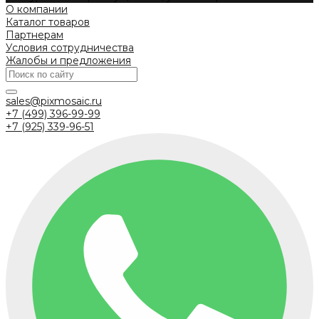
О компании
Каталог товаров
Партнерам
Условия сотрудничества
Жалобы и предложения
sales@pixmosaic.ru
+7 (499) 396-99-99
+7 (925) 339-96-51