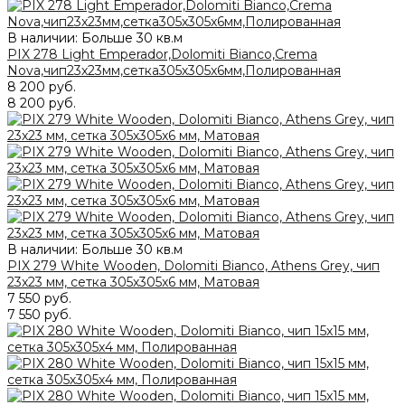
В наличии: Больше 30 кв.м
PIX 278 Light Еmperador,Dolomiti Bianco,Crema
Nova,чип23x23мм,сетка305х305x6мм,Полированная
8 200 руб.
8 200 руб.
В наличии: Больше 30 кв.м
PIX 279 White Wooden, Dolomiti Bianco, Athens Grey, чип
23x23 мм, сетка 305х305x6 мм, Матовая
7 550 руб.
7 550 руб.