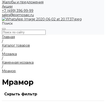
Жалобы и предложения
Акции
+7 (499) 396-99-99
sales@pixmosaic.ru
Поиск
Главная
/
Каталог товаров
/
Мозаика
/
Каменная мозаика
/
Мрамор
Мрамор
Скрыть фильтр