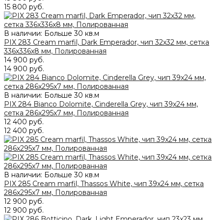
15 800 руб.
В наличии: Больше 30 кв.м
PIX 283 Cream marfil, Dark Еmperador, чип 32x32 мм, сетка
336х336x8 мм, Полированная
14 900 руб.
14 900 руб.
В наличии: Больше 30 кв.м
PIX 284 Bianco Dolomite, Cinderella Grey, чип 39x24 мм,
сетка 286х295x7 мм, Полированная
12 400 руб.
12 400 руб.
В наличии: Больше 30 кв.м
PIX 285 Cream marfil, Thassos White, чип 39x24 мм, сетка
286х295x7 мм, Полированная
12 900 руб.
12 900 руб.