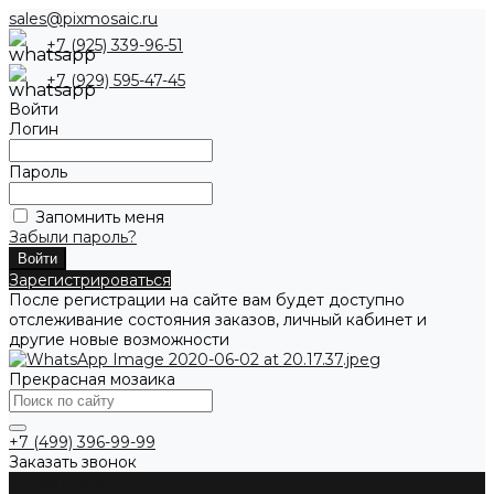
sales@pixmosaic.ru
+7 (925) 339-96-51
+7 (929) 595-47-45
Войти
Логин
Пароль
Запомнить меня
Забыли пароль?
Зарегистрироваться
После регистрации на сайте вам будет доступно
отслеживание состояния заказов, личный кабинет и
другие новые возможности
Прекрасная мозаика
+7 (499) 396-99-99
Заказать звонок
О компании