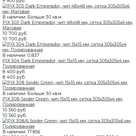
9 900 руб.
В наличии: Больше 30 кв.м
PIX 303 Dark Emperador, чип 48x48 мм, сетка 305х305x6 мм,
Матовая
10 700 руб.
10 700 руб.
В наличии:
0.837
PIX 304 Dark Emperador, чип 15x15 мм, сетка 305х305x4 мм,
Полированная
8 400 руб.
8 400 руб.
В наличии: Больше 30 кв.м
PIX 308 Spider Green, чип 15x15 мм, сетка 305х305x4 мм,
Полированная
10 360 руб.
10 360 руб.
В наличии:
17.856