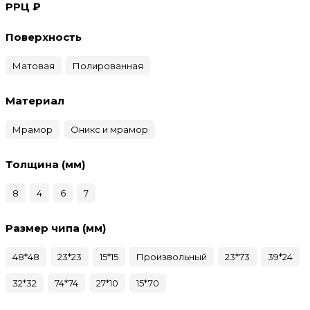
РРЦ ₽
Поверхность
Матовая
Полированная
Материал
Мрамор
Оникс и мрамор
Толщина (мм)
8
4
6
7
Размер чипа (мм)
48*48
23*23
15*15
Произвольный
23*73
39*24
32*32
74*74
27*10
15*70