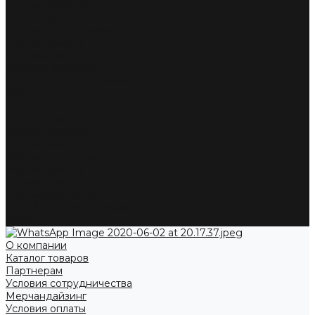
Каталог товаров
Партнерам
Условия сотрудничества
Мерчандайзинг
Условия оплаты
Условия доставки
Жалобы и предложения
Акции
...
О компании
Каталог товаров
Партнерам
Условия сотрудничества
Мерчандайзинг
Условия оплаты
Условия доставки
Жалобы и предложения
Акции
О компании
Каталог товаров
Партнерам
Условия сотрудничества
Мерчандайзинг
Условия оплаты