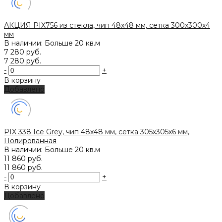
АКЦИЯ PIX756 из стекла, чип 48x48 мм, сетка 300х300x4
мм
В наличии: Больше 20 кв.м
7 280 руб.
7 280 руб.
-
+
В корзину
Добавлено
PIX 338 Ice Grey, чип 48х48 мм, сетка 305х305х6 мм,
Полированная
В наличии: Больше 20 кв.м
11 860 руб.
11 860 руб.
-
+
В корзину
Добавлено