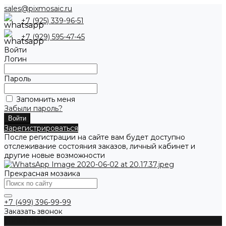
sales@pixmosaic.ru
+7 (925) 339-96-51
+7 (929) 595-47-45
Войти
Логин
Пароль
Запомнить меня
Забыли пароль?
Зарегистрироваться
После регистрации на сайте вам будет доступно
отслеживание состояния заказов, личный кабинет и
другие новые возможности
Прекрасная мозаика
+7 (499) 396-99-99
Заказать звонок
О компании