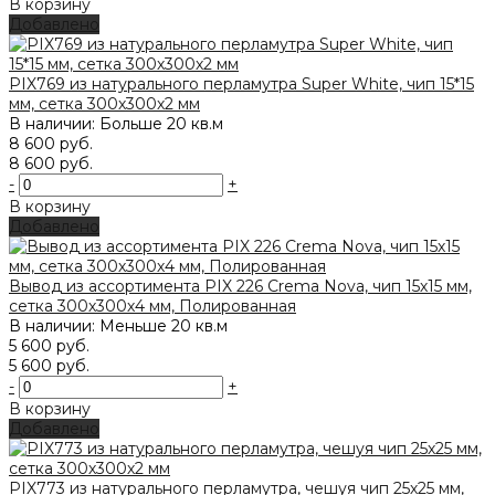
В корзину
Добавлено
PIX769 из натурального перламутра Super White, чип 15*15
мм, сетка 300х300х2 мм
В наличии: Больше 20 кв.м
8 600 руб.
8 600 руб.
-
+
В корзину
Добавлено
Вывод из ассортимента PIX 226 Crema Nova, чип 15х15 мм,
сетка 300х300х4 мм, Полированная
В наличии: Меньше 20 кв.м
5 600 руб.
5 600 руб.
-
+
В корзину
Добавлено
PIX773 из натурального перламутра, чешуя чип 25х25 мм,