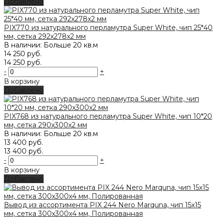
Добавлено
PIX770 из натурального перламутра Super White, чип 25*40
мм, сетка 292х278х2 мм
В наличии: Больше 20 кв.м
14 250 руб.
14 250 руб.
-
+
В корзину
Добавлено
PIX768 из натурального перламутра Super White, чип 10*20
мм, сетка 290х300х2 мм
В наличии: Больше 20 кв.м
13 400 руб.
13 400 руб.
-
+
В корзину
Добавлено
Вывод из ассортимента PIX 244 Nero Marquna, чип 15х15
мм, сетка 300х300х4 мм, Полированная