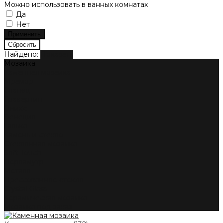
Можно использовать в ванных комнатах
Да
Нет
Найдено:
Показать
Мозаика
Каменная мозаика
Мрамор
Сланец
Травертин
Оникс
Венеция
Галька
Камень и стекло
Стеклянная мозаика
Soft Touch
Перламутр
Металл
Прессованное стекло
Crystal Glass
Керамическая мозаика
Мозаика под заказ