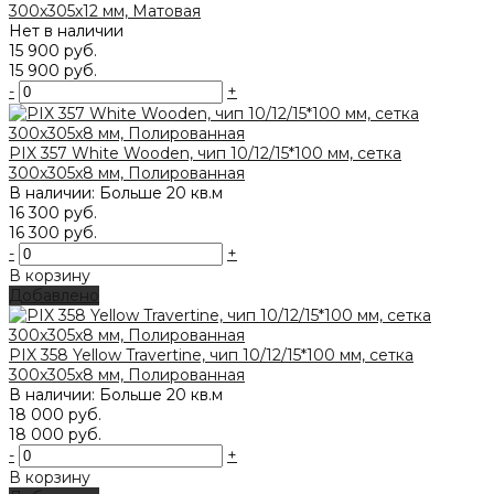
300х305х12 мм, Матовая
Нет в наличии
15 900 руб.
15 900 руб.
-
+
PIX 357 White Wooden, чип 10/12/15*100 мм, сетка
300х305x8 мм, Полированная
В наличии: Больше 20 кв.м
16 300 руб.
16 300 руб.
-
+
В корзину
Добавлено
PIX 358 Yellow Travertine, чип 10/12/15*100 мм, сетка
300х305x8 мм, Полированная
В наличии: Больше 20 кв.м
18 000 руб.
18 000 руб.
-
+
В корзину