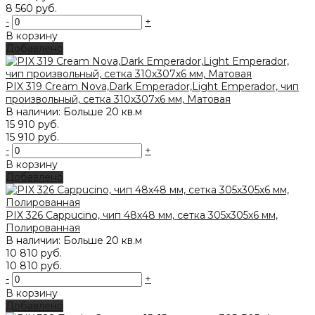
8 560 руб.
-
+
В корзину
Добавлено
PIX 319 Cream Nova,Dark Emperador,Light Emperador, чип
произвольный, сетка 310х307х6 мм, Матовая
В наличии: Больше 20 кв.м
15 910 руб.
15 910 руб.
-
+
В корзину
Добавлено
PIX 326 Cappucino, чип 48х48 мм, сетка 305х305х6 мм,
Полированная
В наличии: Больше 20 кв.м
10 810 руб.
10 810 руб.
-
+
В корзину
Добавлено