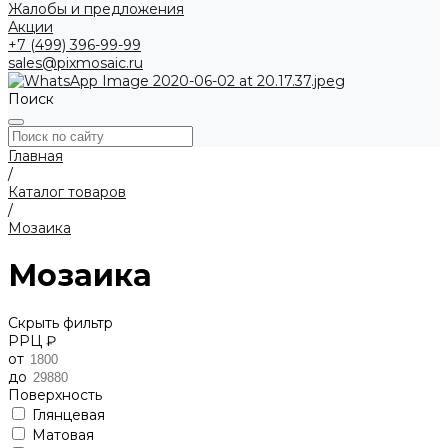
Жалобы и предложения
Акции
+7 (499) 396-99-99
sales@pixmosaic.ru
Поиск
Главная
/
Каталог товаров
/
Мозаика
Мозаика
Скрыть фильтр
РРЦ ₽
от
до
Поверхность
Глянцевая
Матовая