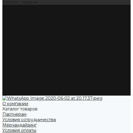
Каталог товаров
Партнерам
Условия сотрудничества
Мерчандайзинг
Условия оплаты
Условия доставки
Жалобы и предложения
Акции
...
О компании
Каталог товаров
Партнерам
Условия сотрудничества
Мерчандайзинг
Условия оплаты
Условия доставки
Жалобы и предложения
Акции
О компании
Каталог товаров
Партнерам
Условия сотрудничества
Мерчандайзинг
Условия оплаты