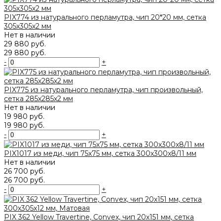
PIX774 из натурального перламутра, чип 20*20 мм, сетка
305х305х2 мм
Нет в наличии
29 880 руб.
29 880 руб.
-
+
PIX775 из натурального перламутра, чип произвольный,
сетка 285х285х2 мм
Нет в наличии
19 980 руб.
19 980 руб.
-
+
PIX1017 из меди, чип 75x75 мм, сетка 300х300x8/11 мм
Нет в наличии
26 700 руб.
26 700 руб.
-
+
PIX 362 Yellow Travertine, Convex, чип 20х151 мм, сетка