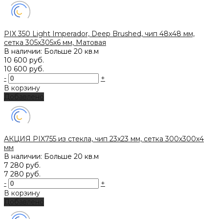
PIX 350 Light Imperador, Deep Brushed, чип 48х48 мм,
сетка 305х305х6 мм, Матовая
В наличии: Больше 20 кв.м
10 600 руб.
10 600 руб.
-
+
В корзину
Добавлено
АКЦИЯ PIX755 из стекла, чип 23x23 мм, сетка 300х300x4
мм
В наличии: Больше 20 кв.м
7 280 руб.
7 280 руб.
-
+
В корзину
Добавлено