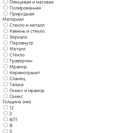
Глянцевая и матовая
Полированная
Природная
Материал
Стекло и металл
Камень и стекло
Зеркало
Перламутр
Металл
Стекло
Травертин
Мрамор
Керамогранит
Сланец
Галька
Оникс и мрамор
Оникс
Толщина (мм)
12
2
8/11
8
3