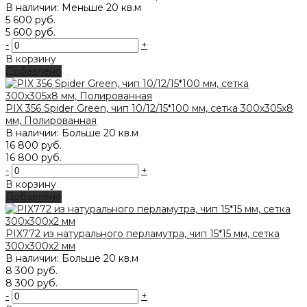
В наличии: Меньше 20 кв.м
5 600 руб.
5 600 руб.
-
+
В корзину
Добавлено
PIX 356 Spider Green, чип 10/12/15*100 мм, сетка 300х305x8
мм, Полированная
В наличии: Больше 20 кв.м
16 800 руб.
16 800 руб.
-
+
В корзину
Добавлено
PIX772 из натурального перламутра, чип 15*15 мм, сетка
300х300х2 мм
В наличии: Больше 20 кв.м
8 300 руб.
8 300 руб.
-
+