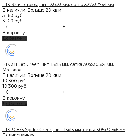
PIX132 из стекла, чип 23x23 мм, сетка 327х327х4 мм
В наличии: Больше 20 кв.м
3 160 руб.
3 160 руб.
-
+
В корзину
Добавлено
PIX 311 Jet Green, чип 15х15 мм, сетка 305х305х4 мм,
Матовая
В наличии: Больше 20 кв.м
10 300 руб.
10 300 руб.
-
+
В корзину
Добавлено
PIX 308/6 Spider Green, чип 15x15 мм, сетка 305х305x6 мм,
Полированная