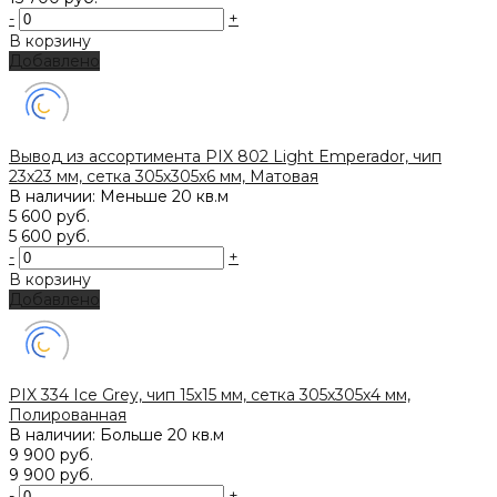
-
+
В корзину
Добавлено
Вывод из ассортимента PIX 802 Light Emperador, чип
23x23 мм, сетка 305х305x6 мм, Матовая
В наличии: Меньше 20 кв.м
5 600 руб.
5 600 руб.
-
+
В корзину
Добавлено
PIX 334 Ice Grey, чип 15х15 мм, сетка 305х305х4 мм,
Полированная
В наличии: Больше 20 кв.м
9 900 руб.
9 900 руб.
-
+