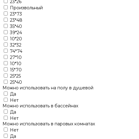
23*26
Произвольный
23*73
23*48
35*40
39*24
10*20
32*32
74*74
27*10
10*10
15*70
25*25
25*40
Можно использовать на полу в душевой
Да
Нет
Можно использовать в бассейнах
Да
Нет
Можно использовать в паровых комнатах
Нет
Да