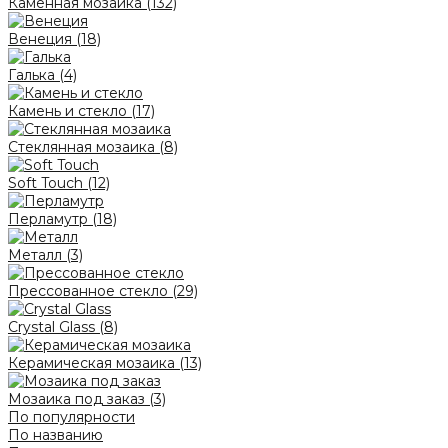
Каменная мозаика
(132)
Венеция
(18)
Галька
(4)
Камень и стекло
(17)
Стеклянная мозаика
(8)
Soft Touch
(12)
Перламутр
(18)
Металл
(3)
Прессованное стекло
(29)
Crystal Glass
(8)
Керамическая мозаика
(13)
Мозаика под заказ
(3)
По популярности
По названию