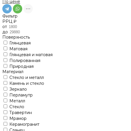
По цене
Фильтр
РРЦ ₽
от
до
Поверхность
Глянцевая
Матовая
Глянцевая и матовая
Полированная
Природная
Материал
Стекло и металл
Камень и стекло
Зеркало
Перламутр
Металл
Стекло
Травертин
Мрамор
Керамогранит
Сланец