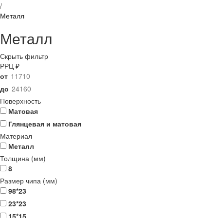
/
Металл
Металл
Скрыть фильтр
РРЦ ₽
от
до
Поверхность
Матовая
Глянцевая и матовая
Материал
Металл
Толщина (мм)
8
Размер чипа (мм)
98*23
23*23
15*15