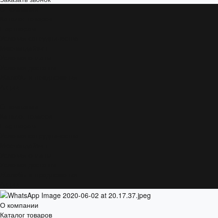
О компании
Каталог товаров
Партнерам
Условия сотрудничества
Мерчандайзинг
Условия оплаты
Условия доставки
Жалобы и предложения
Акции
...
О компании
Каталог товаров
Партнерам
Условия сотрудничества
Мерчандайзинг
Условия оплаты
Условия доставки
Жалобы и предложения
Акции
О компании
Каталог товаров