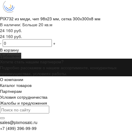
PIX732 из меди, чип 98x23 мм, сетка 300х300x8 мм
В наличии: Больше 20 кв.м
24 160 руб.
24 160 руб.
-
+
В корзину
Добавлено
Хотите стать нашим партнером?
Подробно расскажем о нашем ассортименте, конкурентных
преимуществах, условиях работы.
О компании
Каталог товаров
Партнерам
Условия сотрудничества
Жалобы и предложения
sales@pixmosaic.ru
+7 (499) 396-99-99