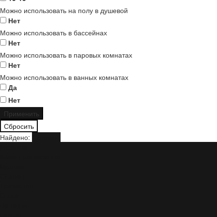
Можно использовать на полу в душевой
Нет
Можно использовать в бассейнах
Нет
Можно использовать в паровых комнатах
Нет
Можно использовать в ванных комнатах
Да
Нет
Найдено:
Показать
Мозаика
Каменная мозаика
Мрамор
Сланец
Травертин
Оникс
Венеция
Галька