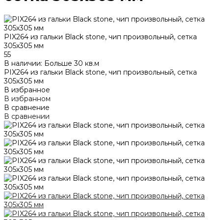
PIX264 из гальки Blaсk stone, чип произвольный, сетка
305х305 мм
55
В наличии: Больше 30 кв.м
PIX264 из гальки Blaсk stone, чип произвольный, сетка
305х305 мм
В избранное
В избранном
В сравнение
В сравнении