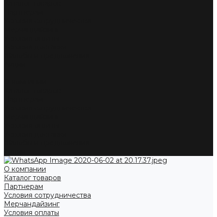
Каталог товаров
Партнерам
Условия сотрудничества
Мерчандайзинг
Условия оплаты
Условия доставки
Жалобы и предложения
Акции
...
О компании
Каталог товаров
Партнерам
Условия сотрудничества
Мерчандайзинг
Условия оплаты
Условия доставки
Жалобы и предложения
Акции
О компании
Каталог товаров
Партнерам
Условия сотрудничества
Мерчандайзинг
Условия оплаты