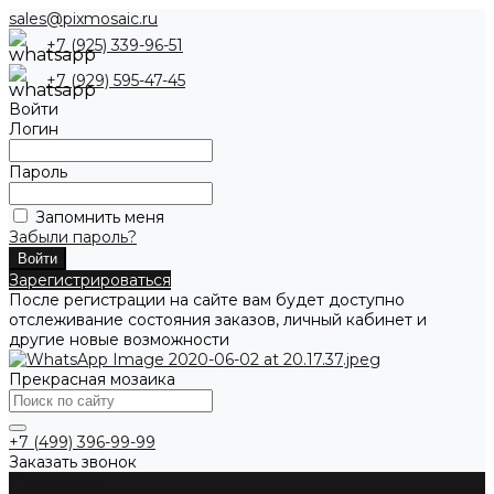
sales@pixmosaic.ru
+7 (925) 339-96-51
+7 (929) 595-47-45
Войти
Логин
Пароль
Запомнить меня
Забыли пароль?
Зарегистрироваться
После регистрации на сайте вам будет доступно
отслеживание состояния заказов, личный кабинет и
другие новые возможности
Прекрасная мозаика
+7 (499) 396-99-99
Заказать звонок
О компании