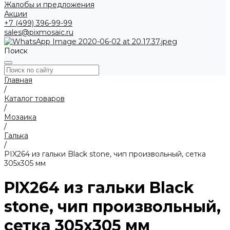
Жалобы и предложения
Акции
+7 (499) 396-99-99
sales@pixmosaic.ru
Поиск
Главная
/
Каталог товаров
/
Мозаика
/
Галька
/
PIX264 из гальки Blaсk stone, чип произвольный, сетка
305х305 мм
PIX264 из гальки Blaсk
stone, чип произвольный,
сетка 305х305 мм