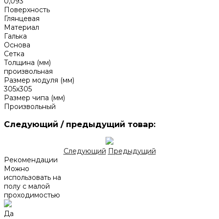
0,093
Поверхность
Глянцевая
Материал
Галька
Основа
Сетка
Толщина (мм)
произвольная
Размер модуля (мм)
305х305
Размер чипа (мм)
Произвольный
Следующий / предыдущий товар:
Следующий
Предыдущий
Рекомендации
Можно
использовать на
полу с малой
проходимостью
Да