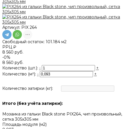
Артикул:
PIX 264
Свободный остаток:
101.184 м2
РРЦ ₽
8 560 руб.
-0%
8 560 руб.
Количество (шт.):
-
+
Количество (м²):
-
+
Количество затирки (кг):
Итого (без учёта затирки):
Мозаика из гальки Blaсk stone PIX264, чип произвольный,
сетка 305х305 мм
Площадь модуля (м2)