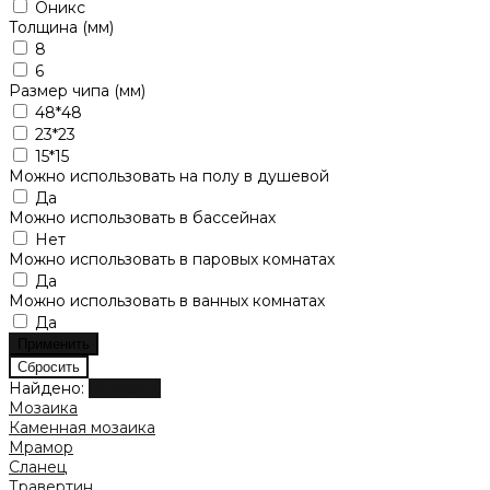
Оникс
Толщина (мм)
8
6
Размер чипа (мм)
48*48
23*23
15*15
Можно использовать на полу в душевой
Да
Можно использовать в бассейнах
Нет
Можно использовать в паровых комнатах
Да
Можно использовать в ванных комнатах
Да
Найдено:
Показать
Мозаика
Каменная мозаика
Мрамор
Сланец
Травертин