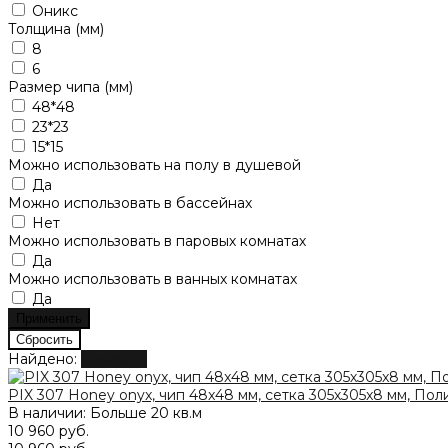
Оникс
Толщина (мм)
8
6
Размер чипа (мм)
48*48
23*23
15*15
Можно использовать на полу в душевой
Да
Можно использовать в бассейнах
Нет
Можно использовать в паровых комнатах
Да
Можно использовать в ванных комнатах
Да
Найдено:
Показать
PIX 307 Honey onyx, чип 48x48 мм, сетка 305х305x8 мм, По
В наличии: Больше 20 кв.м
10 960 руб.