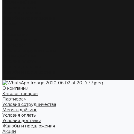
Мерчандайзинг
Условия оплаты
Условия доставки
Жалобы и предложения
Акции
...
О компании
Каталог товаров
Партнерам
Условия сотрудничества
Мерчандайзинг
Условия оплаты
Условия доставки
Жалобы и предложения
Акции
О компании
Каталог товаров
Партнерам
Условия сотрудничества
Мерчандайзинг
Условия оплаты
Условия доставки
Жалобы и предложения
Акции