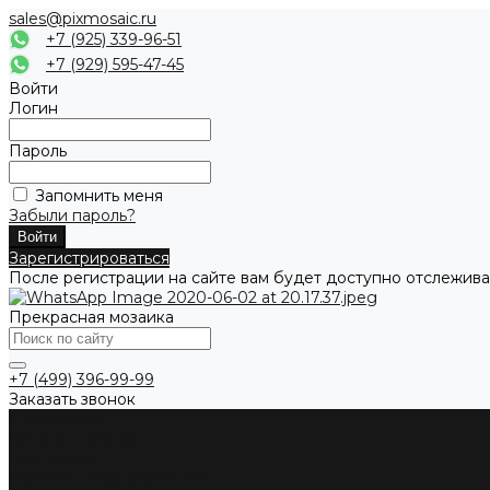
sales@pixmosaic.ru
+7 (925) 339-96-51
+7 (929) 595-47-45
Войти
Логин
Пароль
Запомнить меня
Забыли пароль?
Зарегистрироваться
После регистрации на сайте вам будет доступно отслежива
Прекрасная мозаика
+7 (499) 396-99-99
Заказать звонок
О компании
Каталог товаров
Партнерам
Условия сотрудничества