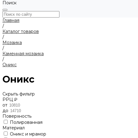
Поиск
Главная
/
Каталог товаров
/
Мозаика
/
Каменная мозаика
/
Оникс
Оникс
Скрыть фильтр
РРЦ ₽
от
до
Поверхность
Полированная
Материал
Оникс и мрамор