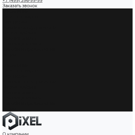
+7 (499) 396-99-99
Заказать звонок
О компании
Каталог товаров
Партнерам
Условия сотрудничества
Мерчандайзинг
Условия оплаты
Условия доставки
Жалобы и предложения
Акции
...
О компании
Каталог товаров
Партнерам
Условия сотрудничества
Мерчандайзинг
Условия оплаты
Условия доставки
Жалобы и предложения
Акции
О компании