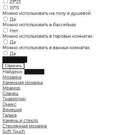
23*23
15*15
Можно использовать на полу в душевой
Да
Можно использовать в бассейнах
Нет
Можно использовать в паровых комнатах
Да
Можно использовать в ванных комнатах
Да
Найдено:
Показать
Мозаика
Каменная мозаика
Мрамор
Сланец
Травертин
Оникс
Венеция
Галька
Камень и стекло
Стеклянная мозаика
Soft Touch