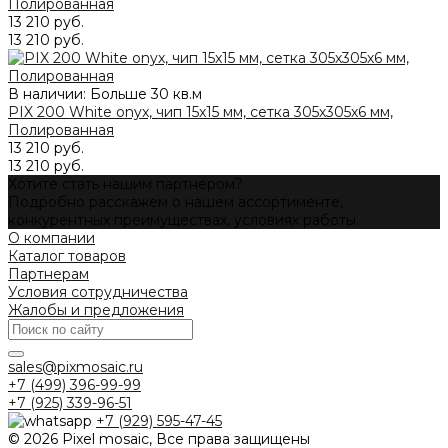
Полированная
13 210 руб.
13 210 руб.
В наличии: Больше 30 кв.м
PIX 200 White onyx, чип 15x15 мм, сетка 305х305х6 мм,
Полированная
13 210 руб.
13 210 руб.
Хотите стать нашим партнером?
Подробно расскажем о нашем ассортименте,
конкурентных преимуществах, условиях работы.
О компании
Каталог товаров
Партнерам
Условия сотрудничества
Жалобы и предложения
sales@pixmosaic.ru
+7 (499) 396-99-99
+7 (925) 339-96-51
+7 (929) 595-47-45
© 2026 Pixel mosaic, Все права защищены