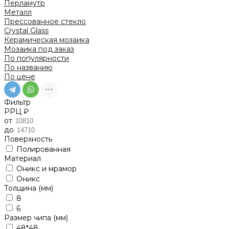
Перламутр
Металл
Прессованное стекло
Crystal Glass
Керамическая мозаика
Мозаика под заказ
По популярности
По названию
По цене
Фильтр
РРЦ ₽
от
до
Поверхность
Полированная
Материал
Оникс и мрамор
Оникс
Толщина (мм)
8
6
Размер чипа (мм)
48*48