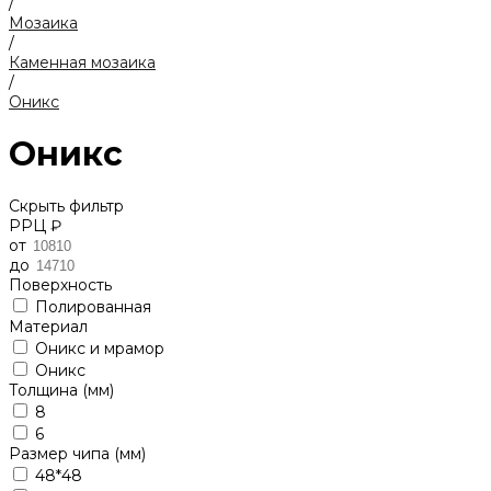
/
Мозаика
/
Каменная мозаика
/
Оникс
Оникс
Скрыть фильтр
РРЦ ₽
от
до
Поверхность
Полированная
Материал
Оникс и мрамор
Оникс
Толщина (мм)
8
6
Размер чипа (мм)
48*48