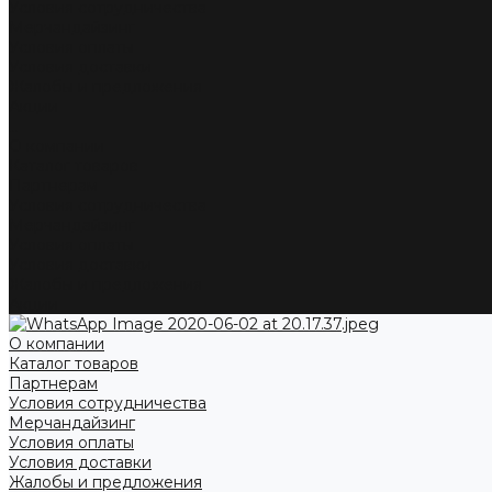
Условия сотрудничества
Мерчандайзинг
Условия оплаты
Условия доставки
Жалобы и предложения
Акции
...
О компании
Каталог товаров
Партнерам
Условия сотрудничества
Мерчандайзинг
Условия оплаты
Условия доставки
Жалобы и предложения
Акции
О компании
Каталог товаров
Партнерам
Условия сотрудничества
Мерчандайзинг
Условия оплаты
Условия доставки
Жалобы и предложения