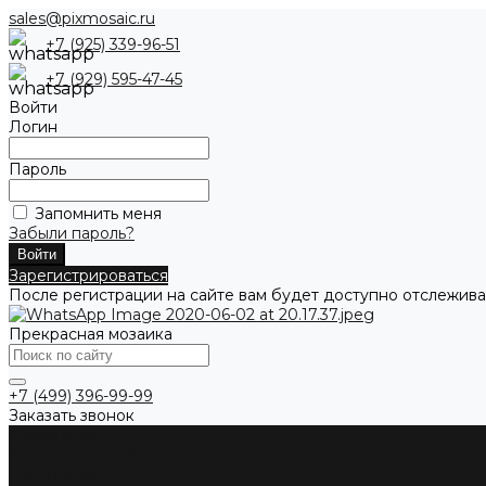
sales@pixmosaic.ru
+7 (925) 339-96-51
+7 (929) 595-47-45
Войти
Логин
Пароль
Запомнить меня
Забыли пароль?
Зарегистрироваться
После регистрации на сайте вам будет доступно отслежива
Прекрасная мозаика
+7 (499) 396-99-99
Заказать звонок
О компании
Каталог товаров
Партнерам