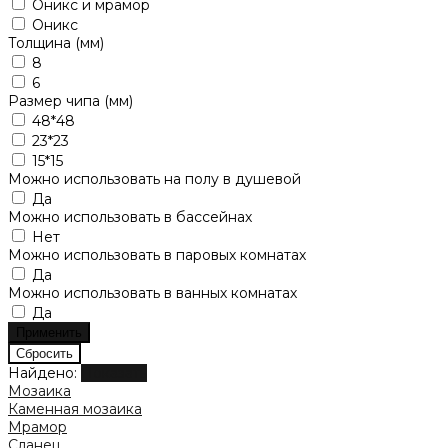
Оникс и мрамор
Оникс
Толщина (мм)
8
6
Размер чипа (мм)
48*48
23*23
15*15
Можно использовать на полу в душевой
Да
Можно использовать в бассейнах
Нет
Можно использовать в паровых комнатах
Да
Можно использовать в ванных комнатах
Да
Найдено:
Показать
Мозаика
Каменная мозаика
Мрамор
Сланец