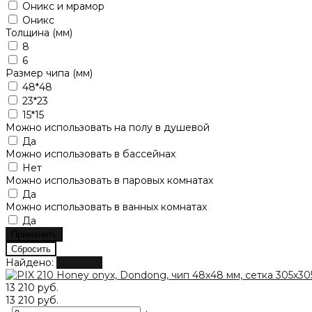
Оникс и мрамор
Оникс
Толщина (мм)
8
6
Размер чипа (мм)
48*48
23*23
15*15
Можно использовать на полу в душевой
Да
Можно использовать в бассейнах
Нет
Можно использовать в паровых комнатах
Да
Можно использовать в ванных комнатах
Да
Найдено:
Показать
13 210 руб.
13 210 руб.