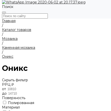
Поиск
Главная
/
Каталог товаров
/
Мозаика
/
Каменная мозаика
/
Оникс
Оникс
Скрыть фильтр
РРЦ ₽
от
до
Поверхность
Полированная
Материал