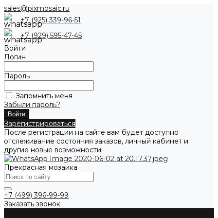
sales@pixmosaic.ru
+7 (925) 339-96-51
+7 (929) 595-47-45
Войти
Логин
Пароль
Запомнить меня
Забыли пароль?
Зарегистрироваться
После регистрации на сайте вам будет доступно
отслеживание состояния заказов, личный кабинет и
другие новые возможности
Прекрасная мозаика
+7 (499) 396-99-99
Заказать звонок
О компании