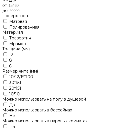
РРЦ ₽
от
до
Поверхность
Матовая
Полированная
Материал
Травертин
Мрамор
Толщина (мм)
12
8
6
Размер чипа (мм)
10/12/15*100
30*151
20*151
10*10
Можно использовать на полу в душевой
Да
Можно использовать в бассейнах
Нет
Можно использовать в паровых комнатах
Да