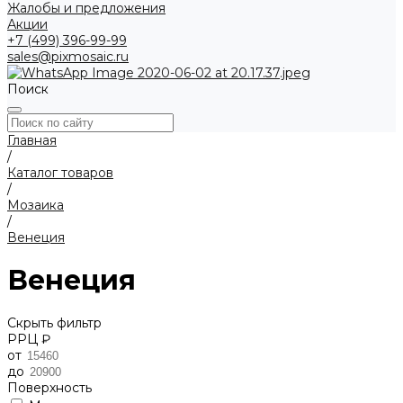
Жалобы и предложения
Акции
+7 (499) 396-99-99
sales@pixmosaic.ru
Поиск
Главная
/
Каталог товаров
/
Мозаика
/
Венеция
Венеция
Скрыть фильтр
РРЦ ₽
от
до
Поверхность