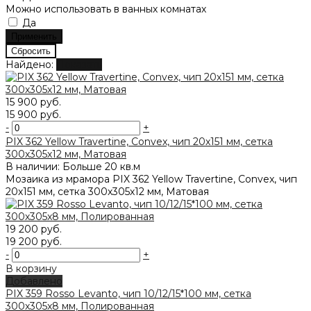
Можно использовать в ванных комнатах
Да
Найдено:
Показать
15 900 руб.
15 900 руб.
-
+
PIX 362 Yellow Travertine, Convex, чип 20х151 мм, сетка
300х305х12 мм, Матовая
В наличии: Больше 20 кв.м
Мозаика из мрамора PIX 362 Yellow Travertine, Convex, чип
20х151 мм, сетка 300х305х12 мм, Матовая
19 200 руб.
19 200 руб.
-
+
В корзину
Добавлено
PIX 359 Rosso Levanto, чип 10/12/15*100 мм, сетка
300х305x8 мм, Полированная