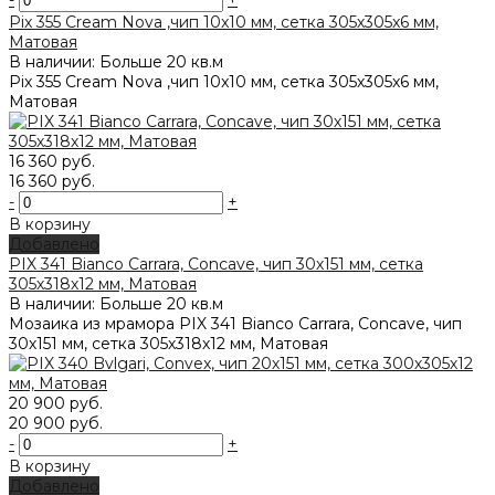
-
+
Pix 355 Cream Nova ,чип 10x10 мм, сетка 305х305x6 мм,
Матовая
В наличии: Больше 20 кв.м
Pix 355 Cream Nova ,чип 10x10 мм, сетка 305х305x6 мм,
Матовая
16 360 руб.
16 360 руб.
-
+
В корзину
Добавлено
PIX 341 Bianco Carrara, Concave, чип 30х151 мм, сетка
305х318х12 мм, Матовая
В наличии: Больше 20 кв.м
Мозаика из мрамора PIX 341 Bianco Carrara, Concave, чип
30х151 мм, сетка 305х318х12 мм, Матовая
20 900 руб.
20 900 руб.
-
+
В корзину
Добавлено