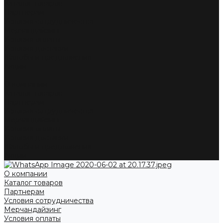
Каталог товаров
Партнерам
Условия сотрудничества
Мерчандайзинг
Условия оплаты
Условия доставки
Жалобы и предложения
Акции
...
О компании
Каталог товаров
Партнерам
Условия сотрудничества
Мерчандайзинг
Условия оплаты
Условия доставки
Жалобы и предложения
Акции
О компании
Каталог товаров
Партнерам
Условия сотрудничества
Мерчандайзинг
Условия оплаты