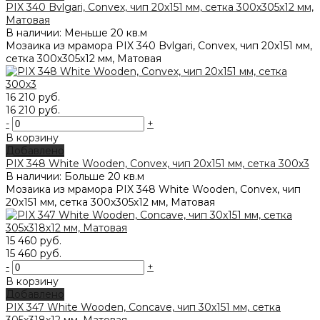
PIX 340 Bvlgari, Convex, чип 20х151 мм, сетка 300х305х12 мм,
Матовая
В наличии: Меньше 20 кв.м
Мозаика из мрамора PIX 340 Bvlgari, Convex, чип 20х151 мм,
сетка 300х305х12 мм, Матовая
16 210 руб.
16 210 руб.
-
+
В корзину
Добавлено
PIX 348 White Wooden, Convex, чип 20х151 мм, сетка 300х3
В наличии: Больше 20 кв.м
Мозаика из мрамора PIX 348 White Wooden, Convex, чип
20х151 мм, сетка 300х305х12 мм, Матовая
15 460 руб.
15 460 руб.
-
+
В корзину
Добавлено
PIX 347 White Wooden, Concave, чип 30х151 мм, сетка