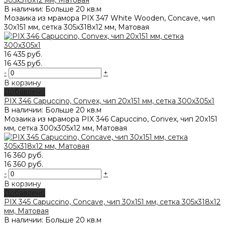
305х318х12 мм, Матовая
В наличии: Больше 20 кв.м
Мозаика из мрамора PIX 347 White Wooden, Concave, чип
30х151 мм, сетка 305х318х12 мм, Матовая
16 435 руб.
16 435 руб.
-
+
В корзину
Добавлено
PIX 346 Capuccino, Convex, чип 20х151 мм, сетка 300х305х1
В наличии: Больше 20 кв.м
Мозаика из мрамора PIX 346 Capuccino, Convex, чип 20х151
мм, сетка 300х305х12 мм, Матовая
16 360 руб.
16 360 руб.
-
+
В корзину
Добавлено
PIX 345 Capuccino, Concave, чип 30х151 мм, сетка 305х318х12
мм, Матовая
В наличии: Больше 20 кв.м