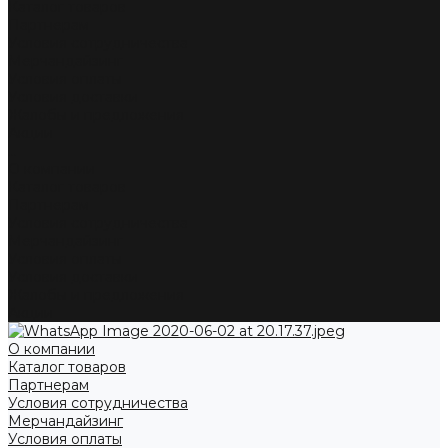
Каталог товаров
Партнерам
Условия сотрудничества
Мерчандайзинг
Условия оплаты
Условия доставки
Жалобы и предложения
Акции
...
О компании
Каталог товаров
Партнерам
Условия сотрудничества
Мерчандайзинг
Условия оплаты
Условия доставки
Жалобы и предложения
Акции
О компании
Каталог товаров
Партнерам
Условия сотрудничества
Мерчандайзинг
Условия оплаты