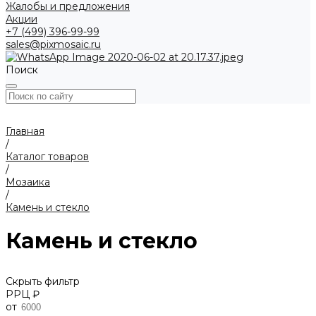
Жалобы и предложения
Акции
+7 (499) 396-99-99
sales@pixmosaic.ru
Поиск
Главная
/
Каталог товаров
/
Мозаика
/
Камень и стекло
Камень и стекло
Скрыть фильтр
РРЦ ₽
от