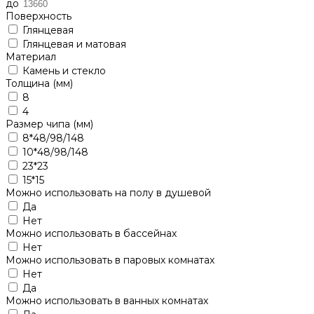
до
Поверхность
Глянцевая
Глянцевая и матовая
Материал
Камень и стекло
Толщина (мм)
8
4
Размер чипа (мм)
8*48/98/148
10*48/98/148
23*23
15*15
Можно использовать на полу в душевой
Да
Нет
Можно использовать в бассейнах
Нет
Можно использовать в паровых комнатах
Нет
Да
Можно использовать в ванных комнатах