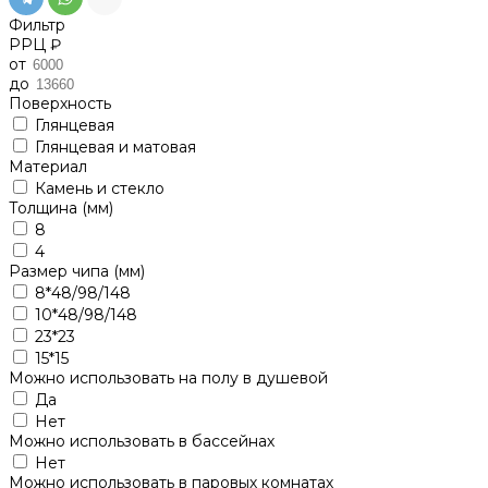
Фильтр
РРЦ ₽
от
до
Поверхность
Глянцевая
Глянцевая и матовая
Материал
Камень и стекло
Толщина (мм)
8
4
Размер чипа (мм)
8*48/98/148
10*48/98/148
23*23
15*15
Можно использовать на полу в душевой
Да
Нет
Можно использовать в бассейнах
Нет
Можно использовать в паровых комнатах