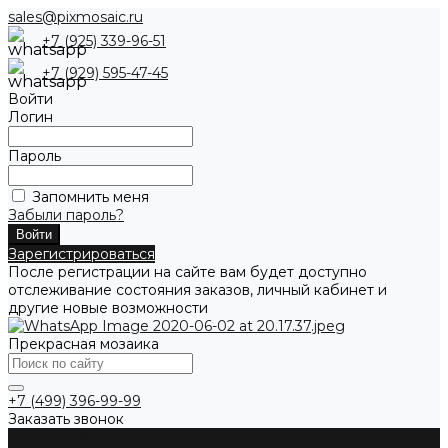
sales@pixmosaic.ru
+7 (925) 339-96-51
+7 (929) 595-47-45
Войти
Логин
Пароль
Запомнить меня
Забыли пароль?
Зарегистрироваться
После регистрации на сайте вам будет доступно
отслеживание состояния заказов, личный кабинет и
другие новые возможности
Прекрасная мозаика
+7 (499) 396-99-99
Заказать звонок
О компании