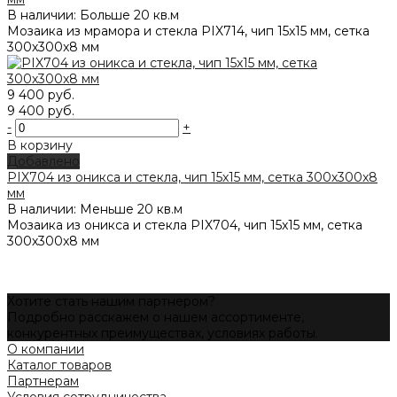
В наличии: Больше 20 кв.м
Мозаика из мрамора и стекла PIX714, чип 15x15 мм, сетка
300х300x8 мм
9 400 руб.
9 400 руб.
-
+
В корзину
Добавлено
PIX704 из оникса и стекла, чип 15x15 мм, сетка 300х300x8
мм
В наличии: Меньше 20 кв.м
Мозаика из оникса и стекла PIX704, чип 15x15 мм, сетка
300х300x8 мм
Хотите стать нашим партнером?
Подробно расскажем о нашем ассортименте,
конкурентных преимуществах, условиях работы.
О компании
Каталог товаров
Партнерам