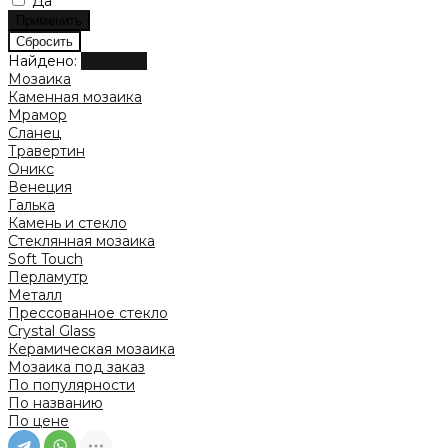
Да
Найдено:
Показать
Мозаика
Каменная мозаика
Мрамор
Сланец
Травертин
Оникс
Венеция
Галька
Камень и стекло
Стеклянная мозаика
Soft Touch
Перламутр
Металл
Прессованное стекло
Crystal Glass
Керамическая мозаика
Мозаика под заказ
По популярности
По названию
По цене